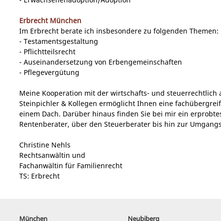
Erbrecht München
Im Erbrecht berate ich insbesondere zu folgenden Themen:
- Testamentsgestaltung
- Pflichtteilsrecht
- Auseinandersetzung von Erbengemeinschaften
- Pflegevergütung
Meine Kooperation mit der wirtschafts- und steuerrechtlich 
Steinpichler & Kollegen ermöglicht Ihnen eine fachübergrei
einem Dach. Darüber hinaus finden Sie bei mir ein erprobt
Rentenberater, über den Steuerberater bis hin zur Umgangsb
Christine Nehls
Rechtsanwältin und
Fachanwältin für Familienrecht
TS: Erbrecht
München
Neubiberg