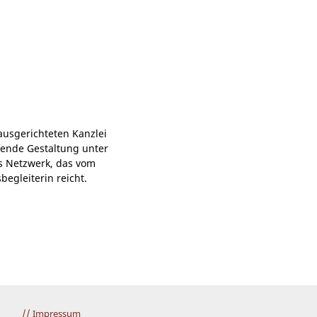
ausgerichteten Kanzlei
fende Gestaltung unter
es Netzwerk, das vom
egleiterin reicht.
// Impressum