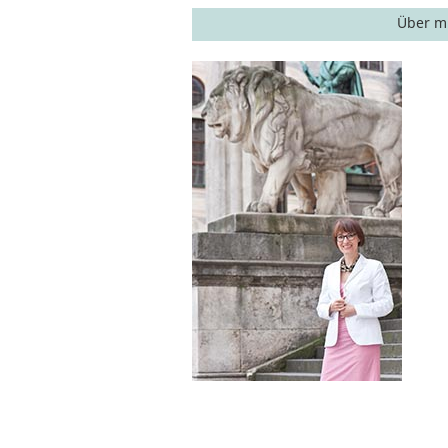
Über m